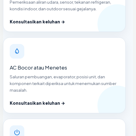
Pemeriksaan aliran udara, sensor, tekanan refrigeran,
kondisi indoor, dan outdoor sesuai gejalanya.
Konsultasikan keluhan →
AC Bocor atau Menetes
Saluran pembuangan, evaporator, posisi unit, dan
komponen terkait diperiksa untuk menemukan sumber
masalah.
Konsultasikan keluhan →