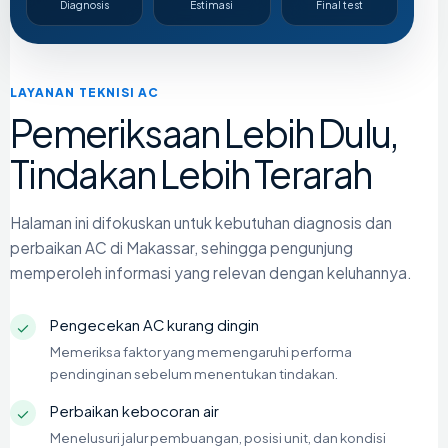
Diagnosis
Estimasi
Final test
LAYANAN TEKNISI AC
Pemeriksaan Lebih Dulu,
Tindakan Lebih Terarah
Halaman ini difokuskan untuk kebutuhan diagnosis dan
perbaikan AC di Makassar, sehingga pengunjung
memperoleh informasi yang relevan dengan keluhannya.
Pengecekan AC kurang dingin
✓
Memeriksa faktor yang memengaruhi performa
pendinginan sebelum menentukan tindakan.
Perbaikan kebocoran air
✓
Menelusuri jalur pembuangan, posisi unit, dan kondisi