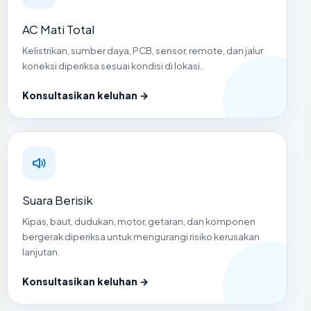
AC Mati Total
Kelistrikan, sumber daya, PCB, sensor, remote, dan jalur
koneksi diperiksa sesuai kondisi di lokasi.
Konsultasikan keluhan →
Suara Berisik
Kipas, baut, dudukan, motor, getaran, dan komponen
bergerak diperiksa untuk mengurangi risiko kerusakan
lanjutan.
Konsultasikan keluhan →