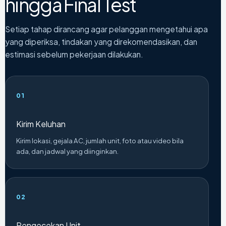
hingga Final Test
Setiap tahap dirancang agar pelanggan mengetahui apa
yang diperiksa, tindakan yang direkomendasikan, dan
estimasi sebelum pekerjaan dilakukan.
Kirim Keluhan
Kirim lokasi, gejala AC, jumlah unit, foto atau video bila
ada, dan jadwal yang diinginkan.
Pengecekan Unit