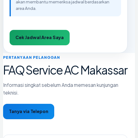
akan membantu memeriksa jadwal berdasarkan
area Anda.
Cek Jadwal Area Saya
PERTANYAAN PELANGGAN
FAQ Service AC Makassar
Informasi singkat sebelum Anda memesan kunjungan
teknisi.
Tanya via Telepon