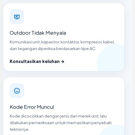
Outdoor Tidak Menyala
Komunikasi unit, kapasitor, kontaktor, kompresor, kabel,
dan tegangan diperiksa berdasarkan tipe AC.
Konsultasikan keluhan →
Kode Error Muncul
Kode dicocokkan dengan jenis dan merek unit, lalu
dilakukan pemeriksaan untuk memastikan penyebab
teknisnya.