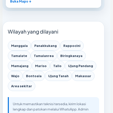
Buka Maps →
Wilayah yang dilayani
Manggala
Panakkukang
Rappocini
Tamalate
Tamalanrea
Biringkanaya
Mamajang
Mariso
Tallo
Ujung Pandang
Wajo
Bontoala
Ujung Tanah
Makassar
Area sekitar
Untuk memastikan teknisi tersedia, kirim lokasi
lengkap dan patokan melalui WhatsApp. Admin