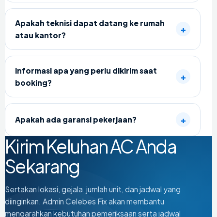
Apakah teknisi dapat datang ke rumah
atau kantor?
Informasi apa yang perlu dikirim saat
booking?
Apakah ada garansi pekerjaan?
Kirim Keluhan AC Anda
Sekarang
Sertakan lokasi, gejala, jumlah unit, dan jadwal yang
diinginkan. Admin Celebes Fix akan membantu
mengarahkan kebutuhan pemeriksaan serta jadwal