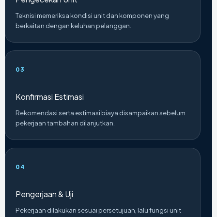
Teknisi memeriksa kondisi unit dan komponen yang
berkaitan dengan keluhan pelanggan.
Konfirmasi Estimasi
Rekomendasi serta estimasi biaya disampaikan sebelum
pekerjaan tambahan dilanjutkan.
Pengerjaan & Uji
Pekerjaan dilakukan sesuai persetujuan, lalu fungsi unit