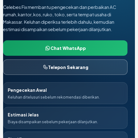
Celebes Fix membantu pengecekan dan perbaikan AC
rumah, kantor, kos, ruko, toko, serta tempat usaha di
Makassar. Keluhan diperiksa terlebih dahulu, kemudian
estimasi disampaikan sebelum pekerjaan dilanjutkan.
Chat WhatsApp
Telepon Sekarang
Pengecekan Awal
Keluhan ditelusuri sebelum rekomendasi diberikan.
Estimasi Jelas
Biaya disampaikan sebelum pekerjaan dilanjutkan.