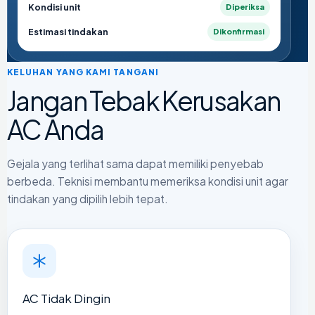
Kondisi unit
Diperiksa
Estimasi tindakan
Dikonfirmasi
KELUHAN YANG KAMI TANGANI
Jangan Tebak Kerusakan
AC Anda
Gejala yang terlihat sama dapat memiliki penyebab
berbeda. Teknisi membantu memeriksa kondisi unit agar
tindakan yang dipilih lebih tepat.
AC Tidak Dingin