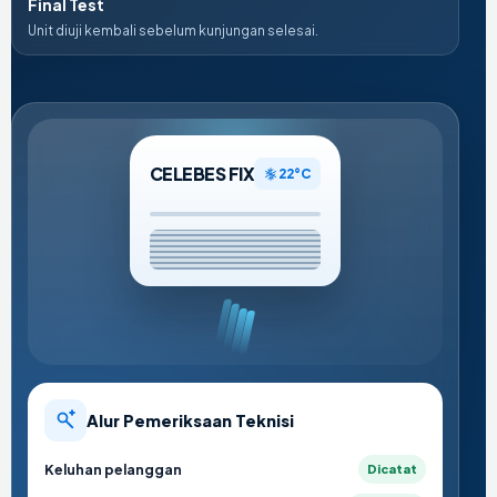
Final Test
Unit diuji kembali sebelum kunjungan selesai.
CELEBES FIX
22°C
Alur Pemeriksaan Teknisi
Keluhan pelanggan
Dicatat