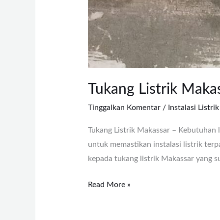
Tukang Listrik Makas
Tinggalkan Komentar
/
Instalasi Listrik
Tukang Listrik Makassar – Kebutuhan l
untuk memastikan instalasi listrik te
kepada tukang listrik Makassar yang s
Read More »