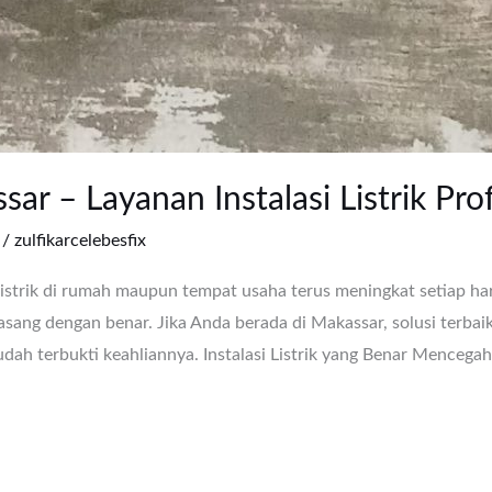
sar – Layanan Instalasi Listrik Pr
/
zulfikarcelebesfix
istrik di rumah maupun tempat usaha terus meningkat setiap hari
rpasang dengan benar. Jika Anda berada di Makassar, solusi terba
udah terbukti keahliannya. Instalasi Listrik yang Benar Mencega