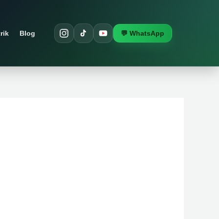
rik
Blog
💬 WhatsApp