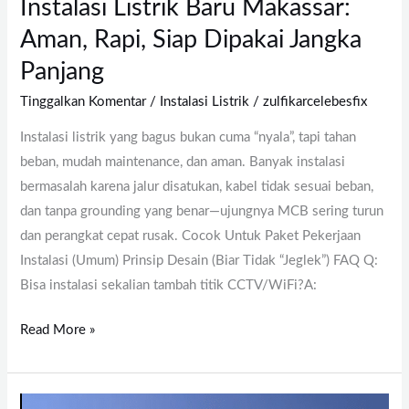
Instalasi Listrik Baru Makassar:
Aman, Rapi, Siap Dipakai Jangka
Panjang
Tinggalkan Komentar
/
Instalasi Listrik
/
zulfikarcelebesfix
Instalasi listrik yang bagus bukan cuma “nyala”, tapi tahan
beban, mudah maintenance, dan aman. Banyak instalasi
bermasalah karena jalur disatukan, kabel tidak sesuai beban,
dan tanpa grounding yang benar—ujungnya MCB sering turun
dan perangkat cepat rusak. Cocok Untuk Paket Pekerjaan
Instalasi (Umum) Prinsip Desain (Biar Tidak “Jeglek”) FAQ Q:
Bisa instalasi sekalian tambah titik CCTV/WiFi?A:
Read More »
Perbaikan