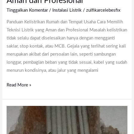
Aman dan Profesional
Tinggalkan Komentar
/
Instalasi Listrik
/
zulfikarcelebesfix
Panduan Kelistrikan Rumah dan Tempat Usaha Cara Memilih
Teknisi Listrik yang Aman dan Profesional Masalah kelistrikan
tidak selalu dapat diselesaikan hanya dengan mengganti
saklar, stop kontak, atau MCB. Gejala yang terlihat sering kali
merupakan akibat dari persoalan lain, seperti sambungan
longgar, pembagian beban yang tidak sesuai, kabel yang sudah
menurun kondisinya, atau jalur yang mengalami
Read More »
Tukang
Listrik
Makassar
–