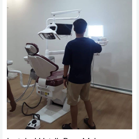
Rapi,
Siap
Dipakai
Jangka
Panjang