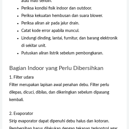
atau mati sendiri.
Periksa kondisi fisik indoor dan outdoor.
Periksa kekuatan hembusan dan suara blower.
Periksa aliran air pada jalur drain.
Catat kode error apabila muncul.
Lindungi dinding, lantai, furnitur, dan barang elektronik
di sekitar unit.
Putuskan aliran listrik sebelum pembongkaran.
Bagian Indoor yang Perlu Dibersihkan
1. Filter udara
Filter merupakan lapisan awal penahan debu. Filter perlu
dilepas, dicuci, dibilas, dan dikeringkan sebelum dipasang
kembali.
2. Evaporator
Sirip evaporator dapat dipenuhi debu halus dan kotoran.
Pembersihan harus dilakukan dengan tekanan terkontrol agar