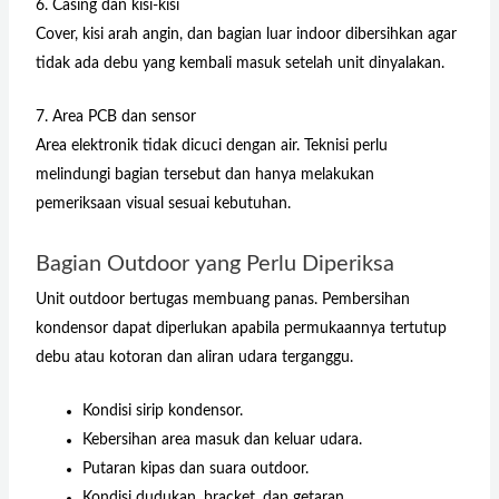
6. Casing dan kisi-kisi
Cover, kisi arah angin, dan bagian luar indoor dibersihkan agar
tidak ada debu yang kembali masuk setelah unit dinyalakan.
7. Area PCB dan sensor
Area elektronik tidak dicuci dengan air. Teknisi perlu
melindungi bagian tersebut dan hanya melakukan
pemeriksaan visual sesuai kebutuhan.
Bagian Outdoor yang Perlu Diperiksa
Unit outdoor bertugas membuang panas. Pembersihan
kondensor dapat diperlukan apabila permukaannya tertutup
debu atau kotoran dan aliran udara terganggu.
Kondisi sirip kondensor.
Kebersihan area masuk dan keluar udara.
Putaran kipas dan suara outdoor.
Kondisi dudukan, bracket, dan getaran.