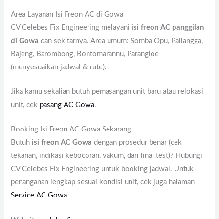
Area Layanan Isi Freon AC di Gowa
CV Celebes Fix Engineering melayani
isi freon AC panggilan
di Gowa
dan sekitarnya. Area umum: Somba Opu, Pallangga,
Bajeng, Barombong, Bontomarannu, Parangloe
(menyesuaikan jadwal & rute).
Jika kamu sekalian butuh pemasangan unit baru atau relokasi
unit, cek
pasang AC Gowa
.
Booking Isi Freon AC Gowa Sekarang
Butuh
isi freon AC Gowa
dengan prosedur benar (cek
tekanan, indikasi kebocoran, vakum, dan final test)? Hubungi
CV Celebes Fix Engineering untuk booking jadwal. Untuk
penanganan lengkap sesuai kondisi unit, cek juga halaman
Service AC Gowa
.