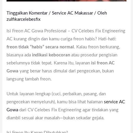
Tinggalkan Komentar
/
Service AC Makassar
/ Oleh
zulfikarcelebesfix
Isi Freon AC Gowa Profesional – CV Celebes Fix Engineering
AC kurang dingin dan kamu curiga freon habis? Hati-hati:
freon tidak “habis” secara normal
. Kalau freon berkurang,
biasanya ada
indikasi kebocoran
atau prosedur pengisian
sebelumnya tidak tepat. Karena itu, layanan
isi freon AC
Gowa
yang benar harus dimulai dari pengecekan, bukan
langsung tambah freon.
Untuk layanan lengkap (cuci, perbaikan, pasang, dan
pengecekan menyeluruh), kamu bisa lihat halaman
service AC
Gowa
dari CV Celebes Fix Engineering agar tindakan yang
diambil sesuai akar masalah—bukan sekadar gejala.
Isi Freon Itu Kapan Dibutuhkan?