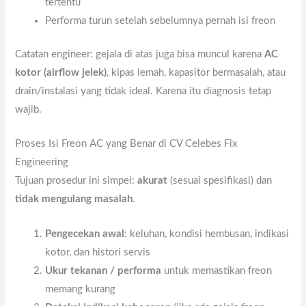
tertentu
Performa turun setelah sebelumnya pernah isi freon
Catatan engineer: gejala di atas juga bisa muncul karena
AC
kotor (airflow jelek)
, kipas lemah, kapasitor bermasalah, atau
drain/instalasi yang tidak ideal. Karena itu diagnosis tetap
wajib.
Proses Isi Freon AC yang Benar di CV Celebes Fix
Engineering
Tujuan prosedur ini simpel:
akurat
(sesuai spesifikasi) dan
tidak mengulang masalah
.
Pengecekan awal
: keluhan, kondisi hembusan, indikasi
kotor, dan histori servis
Ukur tekanan / performa
untuk memastikan freon
memang kurang