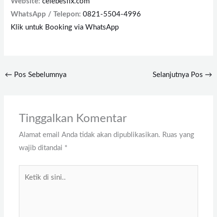
Website:
celebesfix.com
WhatsApp / Telepon:
0821-5504-4996
Klik untuk Booking via WhatsApp
←
Pos Sebelumnya
Selanjutnya Pos
→
Tinggalkan Komentar
Alamat email Anda tidak akan dipublikasikan.
Ruas yang
wajib ditandai
*
Ketik
di
sini..