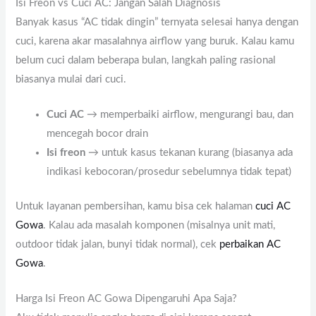
Isi Freon vs Cuci AC: Jangan Salah Diagnosis
Banyak kasus “AC tidak dingin” ternyata selesai hanya dengan
cuci, karena akar masalahnya airflow yang buruk. Kalau kamu
belum cuci dalam beberapa bulan, langkah paling rasional
biasanya mulai dari cuci.
Cuci AC
→ memperbaiki airflow, mengurangi bau, dan
mencegah bocor drain
Isi freon
→ untuk kasus tekanan kurang (biasanya ada
indikasi kebocoran/prosedur sebelumnya tidak tepat)
Untuk layanan pembersihan, kamu bisa cek halaman
cuci AC
Gowa
. Kalau ada masalah komponen (misalnya unit mati,
outdoor tidak jalan, bunyi tidak normal), cek
perbaikan AC
Gowa
.
Harga Isi Freon AC Gowa Dipengaruhi Apa Saja?