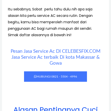
Itu sebabnya, Sobat perlu tahu dulu
nih
apa saja
alasan kita perlu service AC secara rutin. Dengan
begitu, kamu bisa memperoleh manfaat dari
penggunaan AC bagi rumah maupun diri sendiri.
Simak daftar alasannya di bawah ini!
Pesan Jasa Service Ac DI CELEBESFIX.COM
Jasa Service Ac terbaik Di kota Makassar &
Gowa
HUBUNGI 0821 - 5504 - 4996
Alasan Pentingnya Cuci