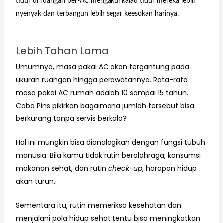
tidur di ruangan ber-AC mengakui kalau tidur mereka lebih
nyenyak dan terbangun lebih segar keesokan harinya.
Lebih Tahan Lama
Umumnya, masa pakai AC akan tergantung pada
ukuran ruangan hingga perawatannya. Rata-rata
masa pakai AC rumah adalah 10 sampai 15 tahun.
Coba Pins pikirkan bagaimana jumlah tersebut bisa
berkurang tanpa servis berkala?
Hal ini mungkin bisa dianalogikan dengan fungsi tubuh
manusia. Bila kamu tidak rutin berolahraga, konsumsi
makanan sehat, dan rutin
check-up
, harapan hidup
akan turun.
Sementara itu, rutin memeriksa kesehatan dan
menjalani pola hidup sehat tentu bisa meningkatkan